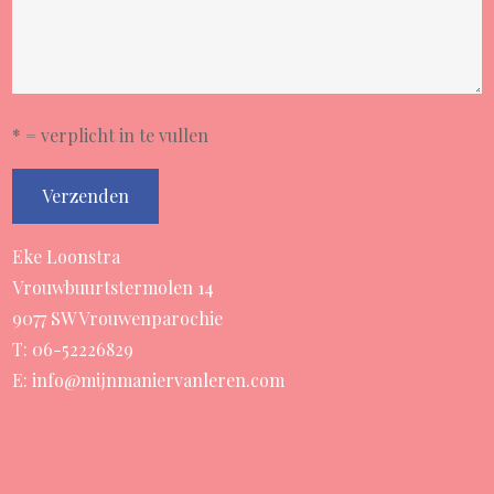
* = verplicht in te vullen
Eke Loonstra
Vrouwbuurtstermolen 14
9077 SW Vrouwenparochie
T: 06-52226829
E: info@mijnmaniervanleren.com