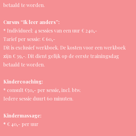
betaald te worden.
Cursus “Ik leer anders”:
* Individueel: 4 sessies van een uur € 240,-
Tarief per sessie: € 60,-
Dit is exclusief werkboek. De kosten voor een werkboek
zijn € 39,-. Dit dient gelijk op de eerste trainingsdag
betaald te worden.
Kindercoaching:
* consult €50,- per sessie, incl. btw.
Iedere sessie duurt 60 minuten.
Kindermassage:
*
€ 40,- per uur