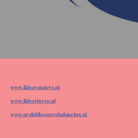
www.ikleeranders.nl
www.ikleerleren.nl
www.praktijkvoorrebalancing.nl